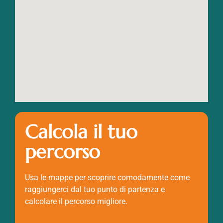
Calcola il tuo
percorso
Usa le mappe per scoprire comodamente come
raggiungerci dal tuo punto di partenza e
calcolare il percorso migliore.