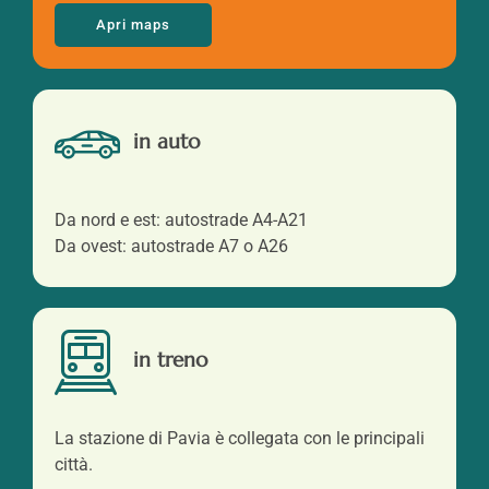
Apri maps
in auto
Da nord e est: autostrade A4-A21
Da ovest: autostrade A7 o A26
in treno
La stazione di Pavia è collegata con le principali
città.